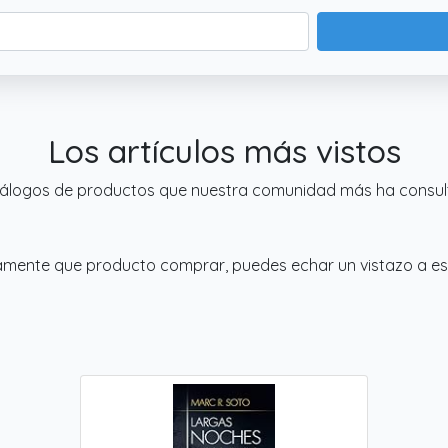
Los artículos más vistos
atálogos de productos que nuestra comunidad más ha consu
tamente que producto comprar, puedes echar un vistazo a e