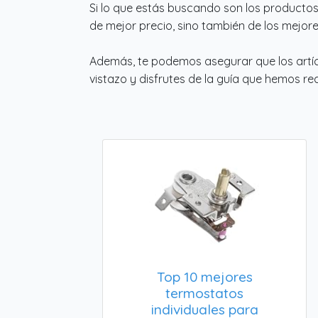
Si lo que estás buscando son los producto
de mejor precio, sino también de los mejore
Además, te podemos asegurar que los artí
vistazo y disfrutes de la guía que hemos rea
Top 10 mejores
termostatos
individuales para