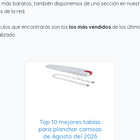
s más baratos, también disponemos de una sección en nuestra
s de la red.
culos que encontrarás son los
los más vendidos
de los últim
lizado.
Top 10 mejores tablas
para planchar camisas
de Agosto del 2026