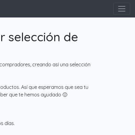
r selección de
compradores, creando así una selección
productos. Así que esperamos que sea tu
 saber que te hemos ayudado 🙂
s días.