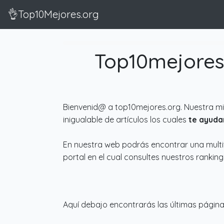
👌Top10Mejores.org
Top10mejores.
Bienvenid@ a top10mejores.org. Nuestra mi
inigualable de artículos los cuales
te ayuda
En nuestra web podrás encontrar una multit
portal en el cual consultes nuestros ranki
Aquí debajo encontrarás las últimas página